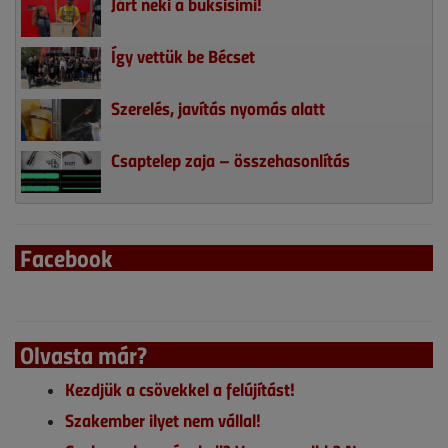
Járt neki a buksisimi!
Így vettük be Bécset
Szerelés, javítás nyomás alatt
Csaptelep zaja – összehasonlítás
Facebook
Olvasta már?
Kezdjük a csövekkel a felújítást!
Szakember ilyet nem vállal!