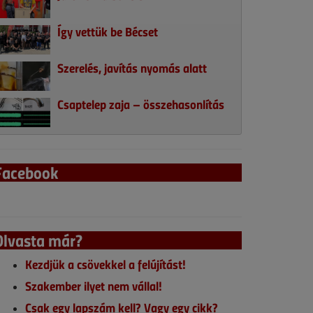
Így vettük be Bécset
Szerelés, javítás nyomás alatt
Csaptelep zaja – összehasonlítás
Facebook
Olvasta már?
Kezdjük a csövekkel a felújítást!
Szakember ilyet nem vállal!
Csak egy lapszám kell? Vagy egy cikk?