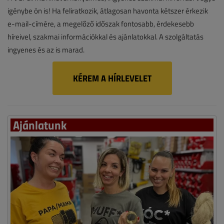
igénybe ön is! Ha feliratkozik, átlagosan havonta kétszer érkezik
e-mail-címére, a megelőző időszak fontosabb, érdekesebb
híreivel, szakmai információkkal és ajánlatokkal. A szolgáltatás
ingyenes és az is marad.
KÉREM A HÍRLEVELET
Ajánlatunk