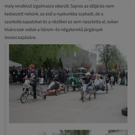
mely rendkívül izgalmasra sikerült. Sajnos az időjárás nem
kedvezett nekünk, az eső a nyakunkba szakadt, de a
szurkolócsapatokat és a nézőket ez sem riasztotta el, sokan
kíváncsiak voltak a három-és négykerekű járgányok
összecsapására.