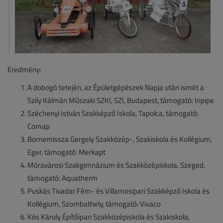
Eredmény:
A dobogó tetején, az Épületgépészek Napja után ismét a
Szily Kálmán Műszaki SZKI, SZI, Budapest, támogató: Inpipe
Széchenyi István Szakképző Iskola, Tapolca, támogató:
Comap
Bornemissza Gergely Szakközép-, Szakiskola és Kollégium,
Eger, támogató: Merkapt
Móravárosi Szakgimnázium és Szakközépiskola, Szeged,
támogató: Aquatherm
Puskás Tivadar Fém- és Villamosipari Szakképző Iskola és
Kollégium, Szombathely, támogató: Vivaco
Kós Károly Építőipari Szakközépiskola és Szakiskola,