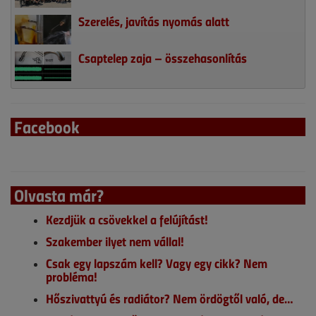
Szerelés, javítás nyomás alatt
Csaptelep zaja – összehasonlítás
Facebook
Olvasta már?
Kezdjük a csövekkel a felújítást!
Szakember ilyet nem vállal!
Csak egy lapszám kell? Vagy egy cikk? Nem
probléma!
Hőszivattyú és radiátor? Nem ördögtől való, de…