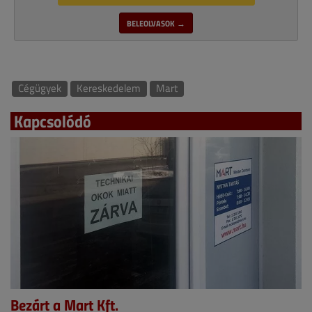
BELEOLVASOK →
Cégügyek
Kereskedelem
Mart
Kapcsolódó
Bezárt a Mart Kft.