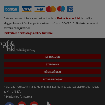
A kényelmes és biztonságos online fizetést a
Barion Payment Zrt.
biztosítja.
Magyar Nemzeti Bank engedély száma: H-EN-I-1064/2013.
Bankkártya-adatai
hozzánk nem jutnak el.
Tájékoztató a biztonságos online fizetésről →
IMPRESSZUM
SZERZŐINK
MÉDIAAJÁNLAT
SÜTIBEÁLLÍTÁSOK
A Víz, Gáz, Fűtéstechnika és Hűtő, Klíma, Légtechnika szaklap alapítója és kiadója
az M-12/B Kft.
© Minden jog fenntartva.