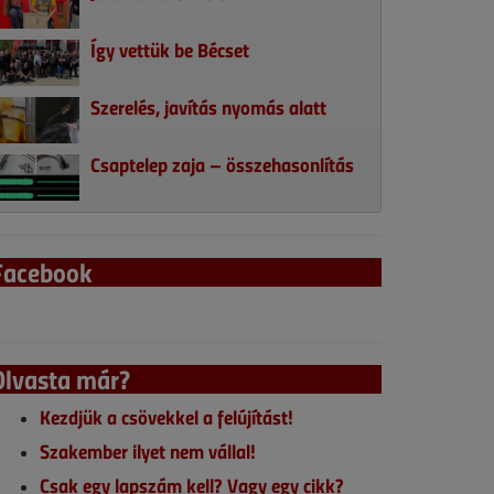
Így vettük be Bécset
Szerelés, javítás nyomás alatt
Csaptelep zaja – összehasonlítás
Facebook
Olvasta már?
Kezdjük a csövekkel a felújítást!
Szakember ilyet nem vállal!
Csak egy lapszám kell? Vagy egy cikk?