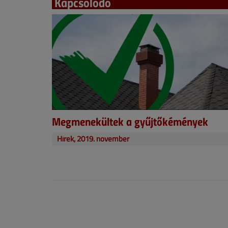
Kapcsolódó
Megmenekültek a gyűjtőkémények
Hírek, 2019. november