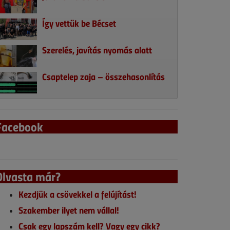
Így vettük be Bécset
Szerelés, javítás nyomás alatt
Csaptelep zaja – összehasonlítás
Facebook
Olvasta már?
Kezdjük a csövekkel a felújítást!
Szakember ilyet nem vállal!
Csak egy lapszám kell? Vagy egy cikk?