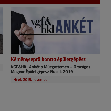
Kéményseprő kontra épületgépész
VGF&HKL Ankét a Műegyetemen – Országos
Magyar Épületgépész Napok 2019
Hírek, 2019. november