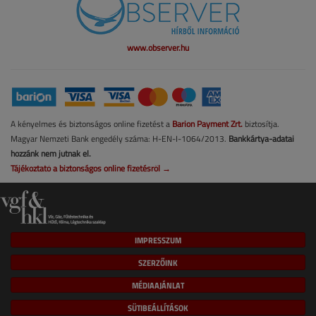
www.observer.hu
A kényelmes és biztonságos online fizetést a
Barion Payment Zrt.
biztosítja.
Magyar Nemzeti Bank engedély száma: H-EN-I-1064/2013.
Bankkártya-adatai
hozzánk nem jutnak el.
Tájékoztató a biztonságos online fizetésről →
IMPRESSZUM
SZERZŐINK
MÉDIAAJÁNLAT
SÜTIBEÁLLÍTÁSOK