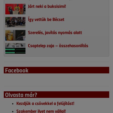
Járt neki a buksisimi!
Így vettük be Bécset
Szerelés, javítás nyomás alatt
Csaptelep zaja – összehasonlítás
Facebook
Olvasta már?
Kezdjük a csövekkel a felújítást!
Szakember ilyet nem vállal!