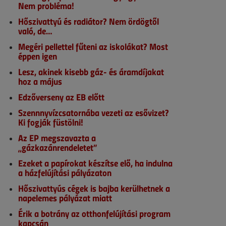
Nem probléma!
Hőszivattyú és radiátor? Nem ördögtől
való, de…
Megéri pellettel fűteni az iskolákat? Most
éppen igen
Lesz, akinek kisebb gáz- és áramdíjakat
hoz a május
Edzőverseny az EB előtt
Szennnyvízcsatornába vezeti az esővizet?
Ki fogják füstölni!
Az EP megszavazta a
„gázkazánrendeletet”
Ezeket a papírokat készítse elő, ha indulna
a házfelújítási pályázaton
Hőszivattyús cégek is bajba kerülhetnek a
napelemes pályázat miatt
Érik a botrány az otthonfelújítási program
kapcsán