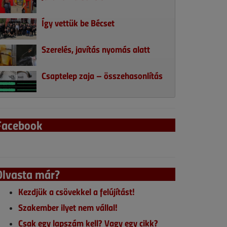
Így vettük be Bécset
Szerelés, javítás nyomás alatt
Csaptelep zaja – összehasonlítás
Facebook
Olvasta már?
Kezdjük a csövekkel a felújítást!
Szakember ilyet nem vállal!
Csak egy lapszám kell? Vagy egy cikk?