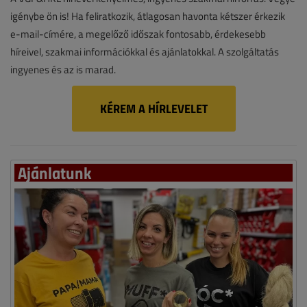
igénybe ön is! Ha feliratkozik, átlagosan havonta kétszer érkezik
e-mail-címére, a megelőző időszak fontosabb, érdekesebb
híreivel, szakmai információkkal és ajánlatokkal. A szolgáltatás
ingyenes és az is marad.
KÉREM A HÍRLEVELET
Ajánlatunk