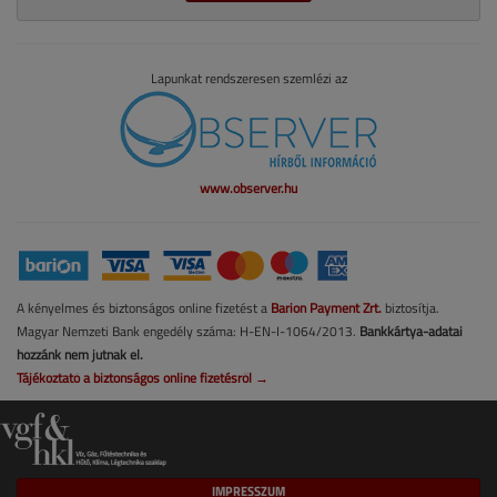
Lapunkat rendszeresen szemlézi az
www.observer.hu
A kényelmes és biztonságos online fizetést a
Barion Payment Zrt.
biztosítja.
Magyar Nemzeti Bank engedély száma: H-EN-I-1064/2013.
Bankkártya-adatai
hozzánk nem jutnak el.
Tájékoztató a biztonságos online fizetésről →
IMPRESSZUM