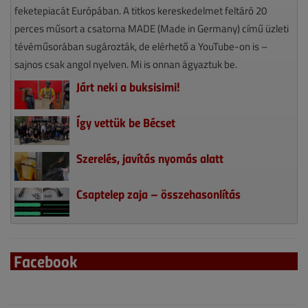
feketepiacát Európában. A titkos kereskedelmet feltáró 20
perces műsort a csatorna MADE (Made in Germany) című üzleti
tévéműsorában sugározták, de elérhető a YouTube-on is –
sajnos csak angol nyelven. Mi is onnan ágyaztuk be.
Járt neki a buksisimi!
Így vettük be Bécset
Szerelés, javítás nyomás alatt
Csaptelep zaja – összehasonlítás
Facebook