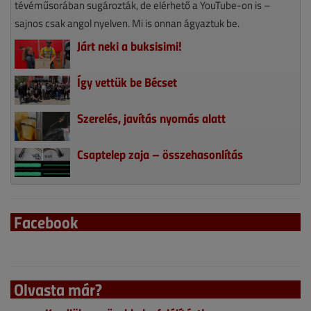
tévéműsorában sugározták, de elérhető a YouTube-on is –
sajnos csak angol nyelven. Mi is onnan ágyaztuk be.
Járt neki a buksisimi!
Így vettük be Bécset
Szerelés, javítás nyomás alatt
Csaptelep zaja – összehasonlítás
Facebook
Olvasta már?