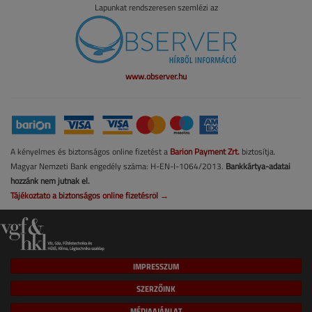
Lapunkat rendszeresen szemlézi az
www.observer.hu
A kényelmes és biztonságos online fizetést a
Barion Payment Zrt.
biztosítja.
Magyar Nemzeti Bank engedély száma: H-EN-I-1064/2013.
Bankkártya-adatai
hozzánk nem jutnak el.
Tájékoztató a biztonságos online fizetésről →
IMPRESSZUM
SZERZŐINK
MÉDIAAJÁNLAT