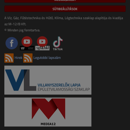
SÜTIBEÁLLÍTÁSOK
A Víz, Gáz, Fűtéstechnika és Hűtő, Klíma, Légtechnika szaklap alapítója és kiadója
az M-12/B Kft.
© Minden jog fenntartva.
Hírek
Legutóbbi lapszám