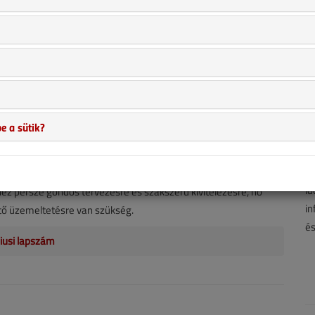
us 2. |
2537
Ágoston István
 nem igazán építenek kizárólag egy sportág számára
t, hiszen az nem lenne túl gazdaságos. Egy épületnek kell tehát
zilabdát és az asztaliteniszt, a medencés sportágakat és a
– hogy csak néhány olyan eseményt említsünk, amely például
e a sütik?
A 
térő légállapotot és hőmérsékletet igényel. A multifunkciós
hí
épségét épületgépészeti szempontból éppen az jelenti, hogy
ha
kívül rugalmasan, az éppen elvárt igényeknek megfelelően
id
ez persze gondos tervezésre és szakszerű kivitelezésre, no
in
ő üzemeltetésre van szükség.
és
iusi lapszám