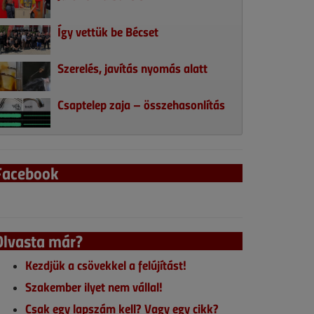
Így vettük be Bécset
Szerelés, javítás nyomás alatt
Csaptelep zaja – összehasonlítás
Facebook
Olvasta már?
Kezdjük a csövekkel a felújítást!
Szakember ilyet nem vállal!
Csak egy lapszám kell? Vagy egy cikk?