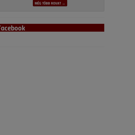
MÉG TÖBB ROVAT →
Facebook