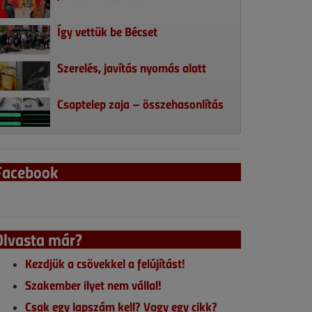
Így vettük be Bécset
Szerelés, javítás nyomás alatt
Csaptelep zaja – összehasonlítás
Facebook
Olvasta már?
Kezdjük a csövekkel a felújítást!
Szakember ilyet nem vállal!
Csak egy lapszám kell? Vagy egy cikk?