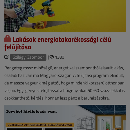
Lakások energiatakarékossági célú
felújítása
Szilágyi Zsombor
|
1380
Rengeteg rossz minőségű, energetikai szempontból elavult lakás,
családi ház van ma Magyarországon. A felújítási program elindult,
de messze vagyunk még attól, hogy mindenki korszerű otthonban
lakjon. Egy igényes felújítással a hőigény akár 50-60 százalékkal is
csökkenthető, kérdés, honnan lesz pénz a beruházásokra.