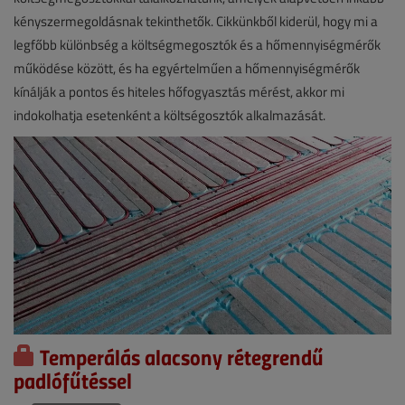
kényszermegoldásnak tekinthetők. Cikkünkből kiderül, hogy mi a
legfőbb különbség a költségmegosztók és a hőmennyiségmérők
működése között, és ha egyértelműen a hőmennyiségmérők
kínálják a pontos és hiteles hőfogyasztás mérést, akkor mi
indokolhatja esetenként a költségosztók alkalmazását.
Temperálás alacsony rétegrendű
padlófűtéssel