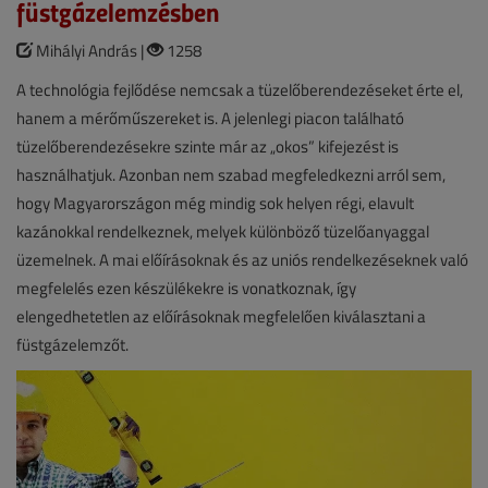
füstgázelemzésben
Mihályi András |
1258
A technológia fejlődése nemcsak a tüzelőberendezéseket érte el,
hanem a mérőműszereket is. A jelenlegi piacon található
tüzelőberendezésekre szinte már az „okos” kifejezést is
használhatjuk. Azonban nem szabad megfeledkezni arról sem,
hogy Magyarországon még mindig sok helyen régi, elavult
kazánokkal rendelkeznek, melyek különböző tüzelőanyaggal
üzemelnek. A mai előírásoknak és az uniós rendelkezéseknek való
megfelelés ezen készülékekre is vonatkoznak, így
elengedhetetlen az előírásoknak megfelelően kiválasztani a
füstgázelemzőt.