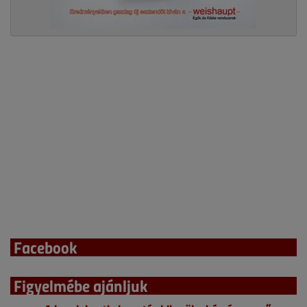
Facebook
Figyelmébe ajánljuk