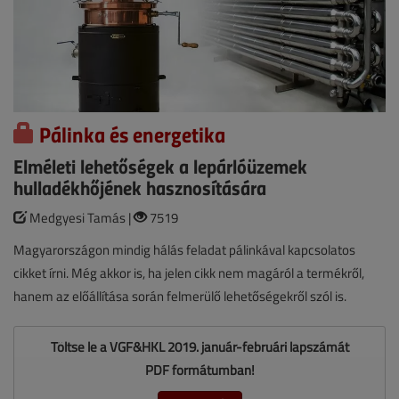
Pálinka és energetika
Elméleti lehetőségek a lepárlóüzemek
hulladékhőjének hasznosítására
Medgyesi Tamás |
7519
Magyarországon mindig hálás feladat pálinkával kapcsolatos
cikket írni. Még akkor is, ha jelen cikk nem magáról a termékről,
hanem az előállítása során felmerülő lehetőségekről szól is.
Töltse le a VGF&HKL 2019. január-februári lapszámát
PDF formátumban!