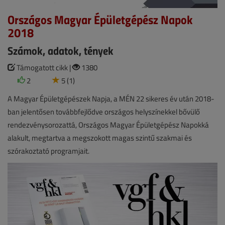
Országos Magyar Épületgépész Napok
2018
Számok, adatok, tények
Támogatott cikk |
1380
2
5 (1)
A Magyar Épületgépészek Napja, a MÉN 22 sikeres év után 2018-
ban jelentősen továbbfejlődve országos helyszínekkel bővülő
rendezvénysorozattá, Országos Magyar Épületgépész Napokká
alakult, megtartva a megszokott magas szintű szakmai és
szórakoztató programjait.