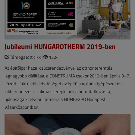
Jubileumi HUNGAROTHERM 2019-ben
Támogatott cikk |
1324
Az építőipar hazai csúcsrendezvénye, az otthonteremtés
legnagyobb kiállítása, a CONSTRUMA csokor 2019-ben április 3–7.
között kínál újabb lehetőséget az építőipar, épületgépészet és
lakberendezési szakma szereplőinek a bemutatkozásra,
újdonságaik felvonultatására a HUNGEXPO Budapesti
Vásárközpontban.