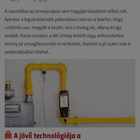
A szerelőket az ünnepnapok sem hagyják feladatok nélkül, sőt,
ilyenkor a legváratlanabb pillanatban csörren a telefon, hogy
csőtörés van, megállt a kazán, nincs meleg víz, villany és így
tovább. Karácsonykor, a két ünnep között vagy szilveszterkor
bizony az anyagbeszerzés is nehézkes. Ilyenkor a jó szaki csak a
szaktudásában bízhat…
A jövő technológiája a