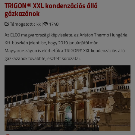
TRIGON® XXL kondenzációs álló
gázkazánok
Támogatott cikk |
1748
Az ELCO magyarországi képviselete, az Ariston Thermo Hungária
Kft. büszkén jelenti be, hogy 2019 januárjától már
Magyarországon is elérhetők a TRIGON® XXL kondenzációs álló
gázkazánok továbbfejlesztett sorozatai.