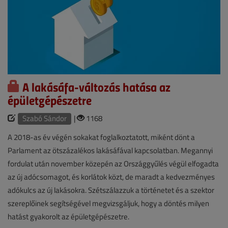
A lakásáfa-változás hatása az
épületgépészetre
Szabó Sándor
|
1168
A 2018-as év végén sokakat foglalkoztatott, miként dönt a
Parlament az ötszázalékos lakásáfával kapcsolatban. Megannyi
fordulat után november közepén az Országgyűlés végül elfogadta
az új adócsomagot, és korlátok közt, de maradt a kedvezményes
adókulcs az új lakásokra. Szétszálazzuk a történetet és a szektor
szereplőinek segítségével megvizsgáljuk, hogy a döntés milyen
hatást gyakorolt az épületgépészetre.