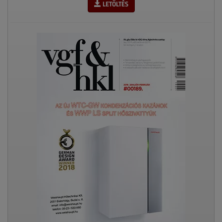
LETÖLTÉS