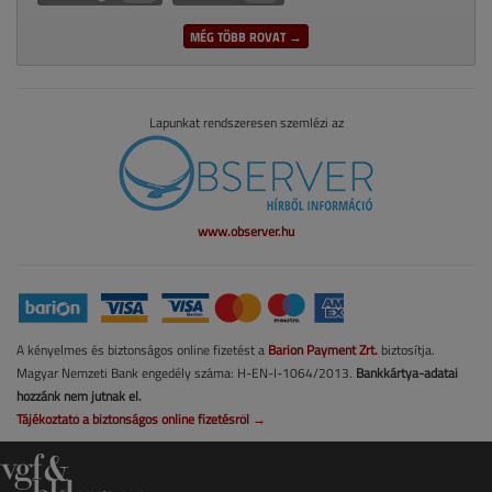
MÉG TÖBB ROVAT →
Lapunkat rendszeresen szemlézi az
www.observer.hu
A kényelmes és biztonságos online fizetést a
Barion Payment Zrt.
biztosítja.
Magyar Nemzeti Bank engedély száma: H-EN-I-1064/2013.
Bankkártya-adatai
hozzánk nem jutnak el.
Tájékoztató a biztonságos online fizetésről →