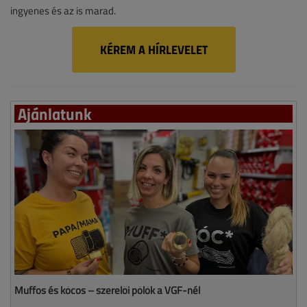
ingyenes és az is marad.
KÉREM A HÍRLEVELET
Ajánlatunk
Muffos és kócos – szerelői pólók a VGF-nél