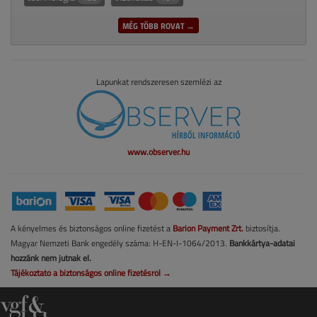
MÉG TÖBB ROVAT →
Lapunkat rendszeresen szemlézi az
www.observer.hu
A kényelmes és biztonságos online fizetést a
Barion Payment Zrt.
biztosítja.
Magyar Nemzeti Bank engedély száma: H-EN-I-1064/2013.
Bankkártya-adatai
hozzánk nem jutnak el.
Tájékoztató a biztonságos online fizetésről →