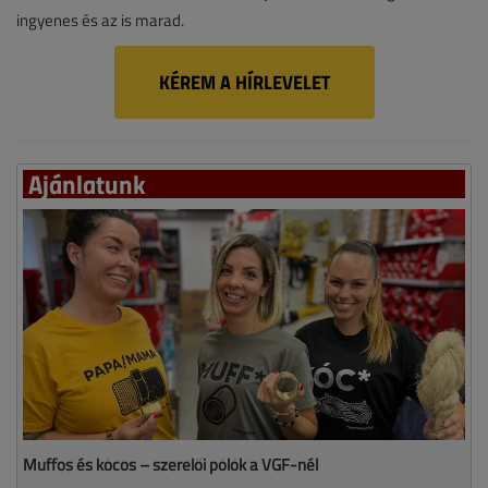
ingyenes és az is marad.
KÉREM A HÍRLEVELET
Ajánlatunk
Muffos és kócos – szerelői pólók a VGF-nél