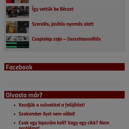
Így vettük be Bécset
Szerelés, javítás nyomás alatt
Csaptelep zaja – összehasonlítás
Facebook
Olvasta már?
Kezdjük a csövekkel a felújítást!
Szakember ilyet nem vállal!
Csak egy lapszám kell? Vagy egy cikk? Nem
probléma!