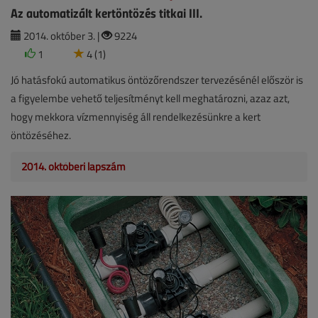
Az automatizált kertöntözés titkai III.
2014. október 3. |
9224
1
4 (1)
Jó hatásfokú automatikus öntözőrendszer tervezésénél először is
a figyelembe vehető teljesítményt kell meghatározni, azaz azt,
hogy mekkora vízmennyiség áll rendelkezésünkre a kert
öntözéséhez.
2014. októberi lapszám