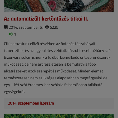
Az automatizált kertöntözés titkai II.
2014. szeptember 5. |
6225
1
Cikksorozatunk előző részében az öntözés főszabályait
ismertettük, és az egyenletes vízkijuttatásról is esett néhány szó.
Bizonyára sokan ismerik a földből kiemelkedő öntözőrendszerek
működését, de nem árt részletesen is bemutatni a főbb
alkatrészeket, azok szerepét és működését. Minden elemet
természetesen nem szükséges alaposabban megtárgyalni, de
egy – két szót érdemes lesz szólni a felsorolásban található
egységekről.
2014. szeptemberi lapszám