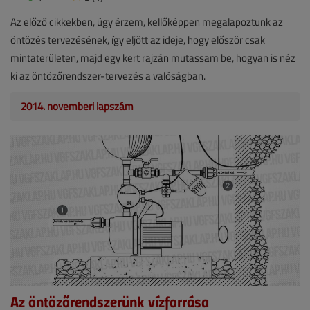
Az előző cikkekben, úgy érzem, kellőképpen megalapoztunk az
öntözés tervezésének, így eljött az ideje, hogy először csak
mintaterületen, majd egy kert rajzán mutassam be, hogyan is néz
ki az öntözőrendszer-tervezés a valóságban.
2014. novemberi lapszám
Az öntözőrendszerünk vízforrása