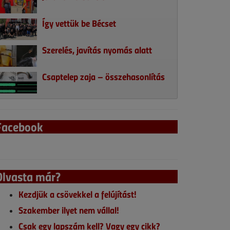
Így vettük be Bécset
Szerelés, javítás nyomás alatt
Csaptelep zaja – összehasonlítás
Facebook
Olvasta már?
Kezdjük a csövekkel a felújítást!
Szakember ilyet nem vállal!
Csak egy lapszám kell? Vagy egy cikk?